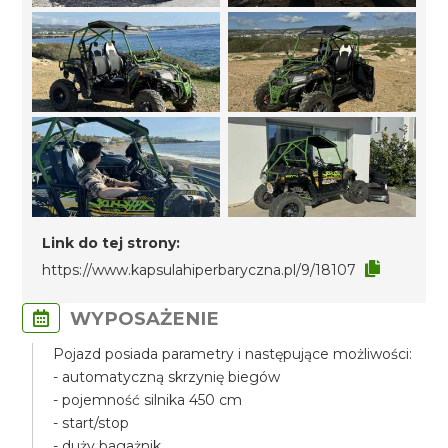
Link do tej strony:
https://www.kapsulahiperbaryczna.pl/9/18107
WYPOSAŻENIE
Pojazd posiada parametry i następujące możliwości:
- automatyczną skrzynię biegów
- pojemność silnika 450 cm
- start/stop
- duży bagażnik