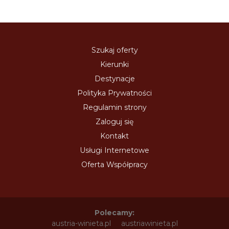
Szukaj oferty
Kierunki
Destynacje
Polityka Prywatności
Regulamin strony
Zaloguj się
Kontakt
Usługi Internetowe
Oferta Współpracy
Polecamy:
austria-winieta.pl
austriawinieta.pl