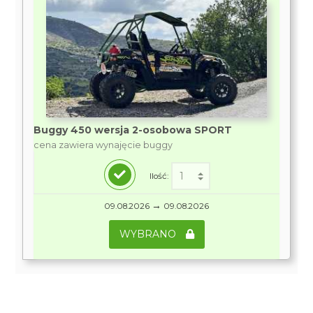
Buggy 450 wersja 2-osobowa SPORT
cena zawiera wynajęcie buggy
Ilość:
→
09.08.2026
09.08.2026
WYBRANO