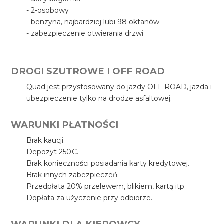
- 2-osobowy
- benzyna, najbardziej lubi 98 oktanów
- zabezpieczenie otwierania drzwi
DROGI SZUTROWE I OFF ROAD
Quad jest przystosowany do jazdy OFF ROAD, jazda i
ubezpieczenie tylko na drodze asfaltowej.
WARUNKI PŁATNOŚCI
Brak kaucji.
Depozyt 250€.
Brak konieczności posiadania karty kredytowej.
Brak innych zabezpieczeń.
Przedpłata 20% przelewem, blikiem, kartą itp.
Dopłata za użyczenie przy odbiorze.