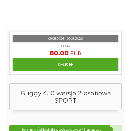
09.08.2026 - 09.08.2026
CENA
80.00
EUR
DALEJ
Buggy 450 wersja 2-osobowa
SPORT
1) Terminy / składniki podstawowe / transport