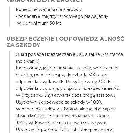
WARUNKI DLA KIEROWCY
Konieczne warunki dla kierowcy:
- posiadanie międzynarodowego prawa jazdy
-wiek minimum 30 lat
UBEZPIECZENIE I ODPOWIEDZIALNOŚĆ
ZA SZKODY
Quad posiada ubezpieczenie OC, a także Assistance
(holowanie).
Inne szkody, jak np. urwanie lusterka, wgniecenie
blotnika, rozbicie lampy, do szkody 300 euro,
odpowiada Użytkownik. Powyżej kwoty 300 Eur
odpowiada Uzyczający pojazd z ubezpieczenia AC.
W przypadku użytkowania poza drogą asfaltową
Użytkownik odpowiada za szkody w 100%.
W przypadku szkody Użytkownik ma obowiązek
stwierdzić, kto jest odpowiedzialny za szkodę.
Jeśli Użytkownik, nie ma obowiązku wzywać
Użytkownik pojazdu Policji lub Ubezpieczyciela.