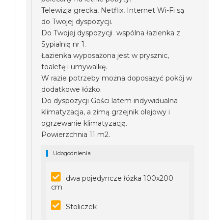
Telewizja grecka, Netflix, Internet Wi-Fi są
do Twojej dyspozycji.
Do Twojej dyspozycji wspólna łazienka z
Sypialnią nr 1.
Łazienka wyposażona jest w prysznic,
toaletę i umywalkę.
W razie potrzeby można doposażyć pokój w
dodatkowe łóżko.
Do dyspozycji Gości latem indywidualna
klimatyzacja, a zimą grzejnik olejowy i
ogrzewanie klimatyzacją.
Powierzchnia 11 m2.
Udogodnienia
dwa pojedyncze łóżka 100x200
cm
Stoliczek