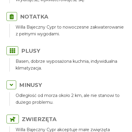
NOTATKA
Willa Bajeczny Cypr to nowoczesne zakwaterowanie
z pełnymi wygodami.
PLUSY
Basen, dobrze wyposażona kuchnia, indywidualna
klimatyzacja.
MINUSY
Odległość od morza około 2 km, ale nie stanowi to
dużego problemu.
ZWIERZĘTA
Willa Bajeczny Cypr akceptuje małe zwięrzęta