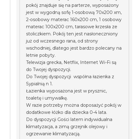
pokój znajduje się na parterze, wyposażony
jest w wygodną sofę 1-osobową 70x200 xm,
2-osobowy materac 160x200 cm, 1 osobowy
materac 100x200 cm, tarasowe krzesła ze
stoliczkiem. Pokój ten jest nasłoneczniony
już od wczesnego rana, od strony
wschodniej, dlatego jest bardzo polecany na
letnie pobyty.
Telewizja grecka, Netflix, Internet Wi-Fi są
do Twojej dyspozycji.
Do Twojej dyspozycji współna łazienka z
Sypialnią n 1.
Łazienka wyposażona jest w prysznic,
toaletę i umywalkę.
W razie potrzeby można doposażyć pokój w
dodatkowe łóżko dla dziecka 0-4 lata.
Do dyspozycji Gości latem indywidualna
klimatyzacja, a zimą grzejnik olejowy i
ogrzewanie klimatyzacją.