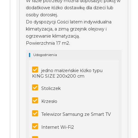
W razie potrzeby można doposażyć pokój w
dodatkowe łóżko dostawkę dla dzieci lub
osoby dorosłej.
Do dyspozycji Gości latem indywidualna
klimatyzacja, a zimą grzejnik olejowy i
ogrzewanie klimatyzacją.
Powierzchnia 17 m2.
Udogodnienia
jedno małżeńskie łóżko typu
KING SIZE 200x200 cm
Stoliczek
Krzesło
Telewizor Samsung ze Smart TV
Internet Wi-Fi2