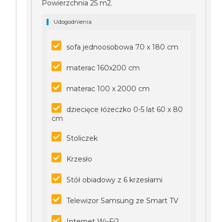
Powierzchnia 25 m2.
Udogodnienia
sofa jednoosobowa 70 x 180 cm
materac 160x200 cm
materac 100 x 2000 cm
dziecięce łóżeczko 0-5 lat 60 x 80
cm
Stoliczek
Krzesło
Stół obiadowy z 6 krzesłami
Telewizor Samsung ze Smart TV
Internet Wi-Fi2