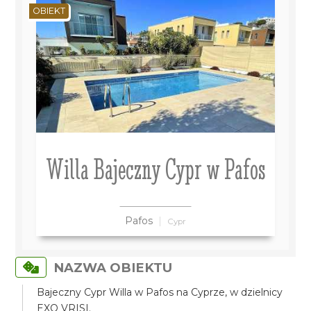
OBIEKT
Willa Bajeczny Cypr w Pafos
Pafos
Cypr
NAZWA OBIEKTU
Bajeczny Cypr Willa w Pafos na Cyprze, w dzielnicy
EXO VRISI.