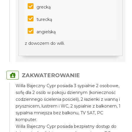
grecką
turecką
angielską
z dowozem do willi.
ZAKWATEROWANIE
Willa Bajeczny Cypr posiada 3 sypialnie 2 osobowe,
sofę dla 2 osób w pokoju dziennym (konieczność
codziennego ścielenia pościeli), 2 łazienki z wanną i
prysznicem, lustrem i WC, 2 sypialnie z balkonem, 1
sypialnia mniejsza bez balkonu, TV SAT, PC
komputer.
Willa Bajeczny Cypr posiada bezpłatny dostęp do