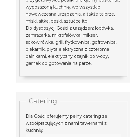
przygotowywać posiłki oferujemy doskonale
wyposażoną kuchnię, we wszystkie
nowowczesna urządzenia, a także talerze,
miski, sitka, deski, sztućce itp.
Do dyspozycji Gości z urządzeń: lodówka,
zamrażarka, mikrofalówka, mikser,
sokowirówka, grill, frytkownica, gofrownica,
piekarnik, płyta elektryczna z czteroma
palnikami, elektryczny czajnik do wody,
garnek do gotowania na parze.
Catering
Dla Gości oferujemy pełny catering ze
współpracujących z nami tawernami z
kuchnią: