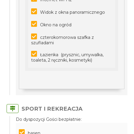
Widok z okna panoramicznego
Okno na ogród
czterokomorowa szafka z
szufladami
Łazienka (prysznic, umywalka,
toaleta, 2 ręczniki, kosmetyki)
SPORT I REKREACJA
Do dyspozycji Gości bezpłatnie:
basen,