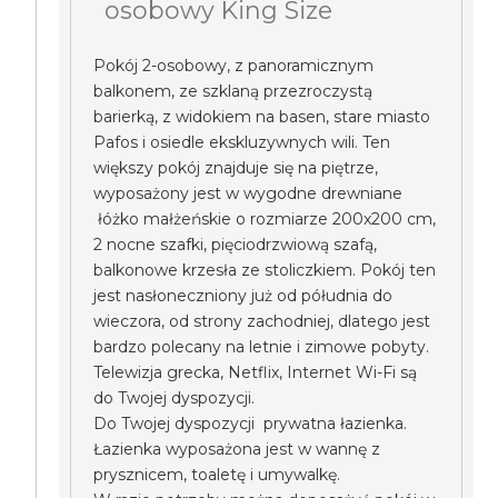
osobowy King Size
Pokój 2-osobowy, z panoramicznym
balkonem, ze szklaną przezroczystą
barierką, z widokiem na basen, stare miasto
Pafos i osiedle ekskluzywnych wili. Ten
większy pokój znajduje się na piętrze,
wyposażony jest w wygodne drewniane
łóżko małżeńskie o rozmiarze 200x200 cm,
2 nocne szafki, pięciodrzwiową szafą,
balkonowe krzesła ze stoliczkiem. Pokój ten
jest nasłoneczniony już od półudnia do
wieczora, od strony zachodniej, dlatego jest
bardzo polecany na letnie i zimowe pobyty.
Telewizja grecka, Netflix, Internet Wi-Fi są
do Twojej dyspozycji.
Do Twojej dyspozycji prywatna łazienka.
Łazienka wyposażona jest w wannę z
prysznicem, toaletę i umywalkę.