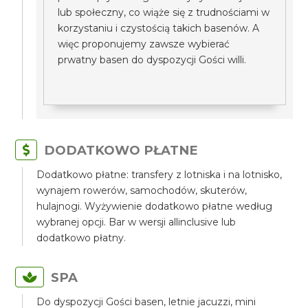
lub społeczny, co wiąże się z trudnościami w
korzystaniu i czystością takich basenów. A
więc proponujemy zawsze wybierać
prwatny basen do dyspozycji Gości willi.
DODATKOWO PŁATNE
Dodatkowo płatne: transfery z lotniska i na lotnisko,
wynajem rowerów, samochodów, skuterów,
hulajnogi. Wyżywienie dodatkowo płatne według
wybranej opcji. Bar w wersji allinclusive lub
dodatkowo płatny.
SPA
Do dyspozycji Gości basen, letnie jacuzzi, mini