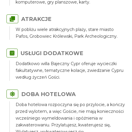
komputerowe, gry planszowe, karty.
ATRAKCJE
W pobliżu wiele atrakcyjnych plaży, stare miasto
Pafos, Grobowiec Królewski, Park Archeologiczny.
USŁUGI DODATKOWE
Dodatkowo willa Bajeczny Cypr oferuje wycieczki
fakultatywne, tematyczne kolacje, zwiedzanie Cypru
według życzeń Gości.
DOBA HOTELOWA
Doba hotelowa rozpoczyna się po przylocie, a kończy
przed wylotem, a więc Goście, nie mają konieczności
wcześniego wymeldowania i opóźnienia w
zakwaterowaniu. Przylatujesz, kwaterujesz się,
Wylatujesz, wykwaterowujesz się.