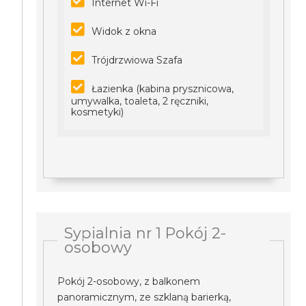
Internet Wi-Fi
Widok z okna
Trójdrzwiowa Szafa
Łazienka (kabina prysznicowa,
umywalka, toaleta, 2 ręczniki,
kosmetyki)
Sypialnia nr 1 Pokój 2-
osobowy
Pokój 2-osobowy, z balkonem
panoramicznym, ze szklaną barierką,