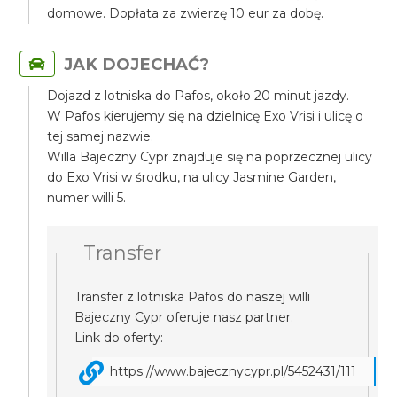
domowe. Dopłata za zwierzę 10 eur za dobę.
JAK DOJECHAĆ?
Dojazd z lotniska do Pafos, około 20 minut jazdy.
W Pafos kierujemy się na dzielnicę Exo Vrisi i ulicę o
tej samej nazwie.
Willa Bajeczny Cypr znajduje się na poprzecznej ulicy
do Exo Vrisi w środku, na ulicy Jasmine Garden,
numer willi 5.
Transfer
Transfer z lotniska Pafos do naszej willi
Bajeczny Cypr oferuje nasz partner.
Link do oferty:
https://www.bajecznycypr.pl/5452431/111