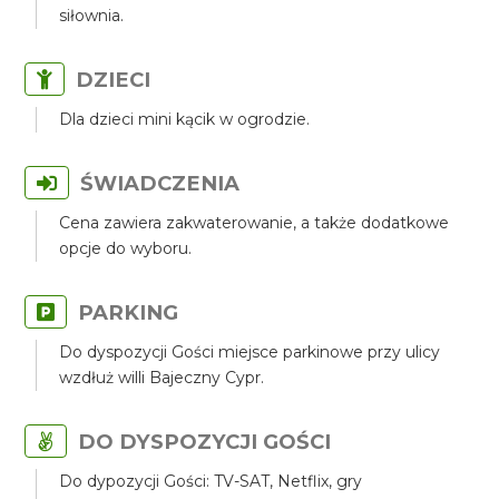
siłownia.
DZIECI
Dla dzieci mini kącik w ogrodzie.
ŚWIADCZENIA
Cena zawiera zakwaterowanie, a także dodatkowe
opcje do wyboru.
PARKING
Do dyspozycji Gości miejsce parkinowe przy ulicy
wzdłuż willi Bajeczny Cypr.
DO DYSPOZYCJI GOŚCI
Do dypozycji Gości: TV-SAT, Netflix, gry