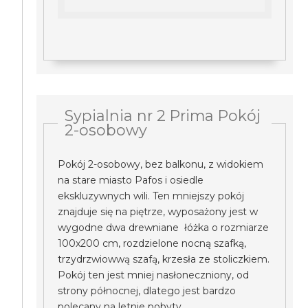
Sypialnia nr 2 Prima Pokój
2-osobowy
Pokój 2-osobowy, bez balkonu, z widokiem
na stare miasto Pafos i osiedle
ekskluzywnych wili. Ten mniejszy pokój
znajduje się na piętrze, wyposażony jest w
wygodne dwa drewniane łóżka o rozmiarze
100x200 cm, rozdzielone nocną szafką,
trzydrzwiowwą szafą, krzesła ze stoliczkiem.
Pokój ten jest mniej nasłoneczniony, od
strony północnej, dlatego jest bardzo
polecany na letnie pobyty.