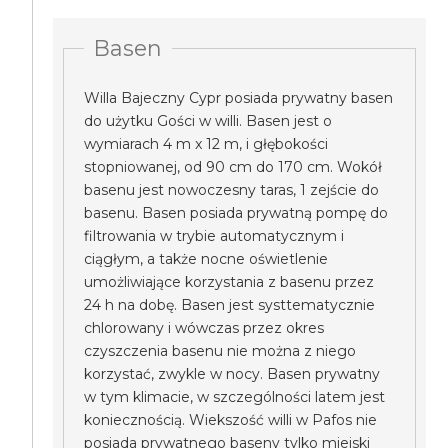
Basen
Willa Bajeczny Cypr posiada prywatny basen
do użytku Gości w willi. Basen jest o
wymiarach 4 m x 12 m, i głębokości
stopniowanej, od 90 cm do 170 cm. Wokół
basenu jest nowoczesny taras, 1 zejście do
basenu. Basen posiada prywatną pompę do
filtrowania w trybie automatycznym i
ciągłym, a także nocne oświetlenie
umożliwiające korzystania z basenu przez
24 h na dobę. Basen jest systtematycznie
chlorowany i wówczas przez okres
czyszczenia basenu nie można z niego
korzystać, zwykle w nocy. Basen prywatny
w tym klimacie, w szczególności latem jest
koniecznością. Wiekszość willi w Pafos nie
posiada prywatnego baseny tylko miejski