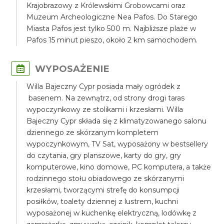
Krajobrazowy z Królewskimi Grobowcami oraz
Muzeum Archeologiczne Nea Pafos. Do Starego
Miasta Pafos jest tylko 500 m. Najbliższe plaże w
Pafos 15 minut pieszo, około 2 km samochodem.
WYPOSAŻENIE
Willa Bajeczny Cypr posiada mały ogródek z
basenem. Na zewnątrz, od strony drogi taras
wypoczynkowy ze stolikami i krzesłami. Willa
Bajeczny Cypr składa się z klimatyzowanego salonu
dziennego ze skórzanym kompletem
wypoczynkowym, TV Sat, wyposażony w bestsellery
do czytania, gry planszowe, karty do gry, gry
komputerowe, kino domowe, PC komputera, a także
rodzinnego stołu obiadowego ze skórzanymi
krzesłami, tworzącymi strefę do konsumpcji
posiłków, toalety dziennej z lustrem, kuchni
wyposażonej w kuchenkę elektryczną, lodówkę z