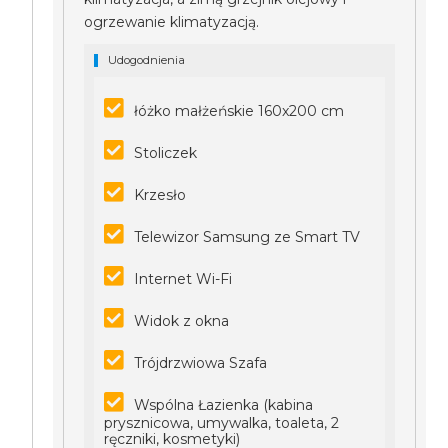
ogrzewanie klimatyzacją.
Udogodnienia
łóżko małżeńskie 160x200 cm
Stoliczek
Krzesło
Telewizor Samsung ze Smart TV
Internet Wi-Fi
Widok z okna
Trójdrzwiowa Szafa
Wspólna Łazienka (kabina
prysznicowa, umywalka, toaleta, 2
ręczniki, kosmetyki)