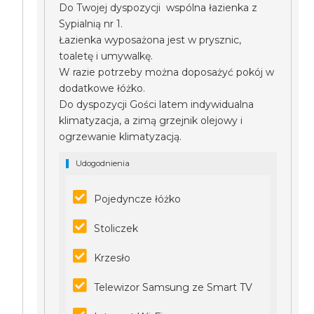
Do Twojej dyspozycji wspólna łazienka z
Sypialnią nr 1.
Łazienka wyposażona jest w prysznic,
toaletę i umywalkę.
W razie potrzeby można doposażyć pokój w
dodatkowe łóżko.
Do dyspozycji Gości latem indywidualna
klimatyzacja, a zimą grzejnik olejowy i
ogrzewanie klimatyzacją.
Udogodnienia
Pojedyncze łóżko
Stoliczek
Krzesło
Telewizor Samsung ze Smart TV