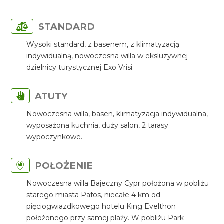
STANDARD
Wysoki standard, z basenem, z klimatyzacją
indywidualną, nowoczesna willa w eksluzywnej
dzielnicy turystycznej Exo Vrisi.
ATUTY
Nowoczesna willa, basen, klimatyzacja indywidualna,
wyposażona kuchnia, duży salon, 2 tarasy
wypoczynkowe.
POŁOŻENIE
Nowoczesna willa Bajeczny Cypr położona w pobliżu
starego miasta Pafos, niecałe 4 km od
pięciogwiazdkowego hotelu King Evelthon
położonego przy samej plaży. W pobliżu Park