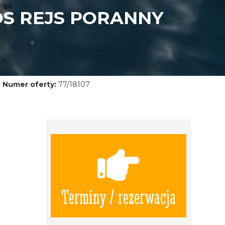
OS REJS PORANNY
Numer oferty:
77/18107
Terminy / rezerwacja