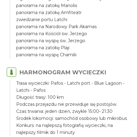
panorama na zatokę Manolis
panorama na zatokę Amfiteatr
zwiedzanie portu Latchi
panorama na Narodowy Park Akamas
panorama na Kościół św. Jerzego
panorama na wyspę św. Jerzego
panorama na zatokę Plaji
panorama na wyspę Chamilii
HARMONOGRAM WYCIECZKI
Trasa wycieczki: Pafos - Latchi port - Blue Lagoon -
Latchi - Pafos
Długość trasy: 100 km
Podczas przejazdu nie przewiduje się postojów.
Czas trwania: jeden dzień, zwykle 15:00- 21:30
Środek lokomocji: samochód osobowy lub mikrobus
Konkurs: na najlepszą fotografię wycieczki, na
najlepszy filmik do 1 minuty