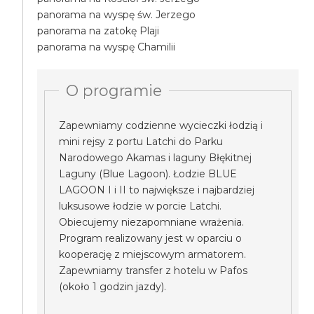
panorama na wyspę św. Jerzego
panorama na zatokę Plaji
panorama na wyspę Chamilii
O programie
Zapewniamy codzienne wycieczki łodzią i
mini rejsy z portu Latchi do Parku
Narodowego Akamas i laguny Błękitnej
Laguny (Blue Lagoon). Łodzie BLUE
LAGOON I i II to największe i najbardziej
luksusowe łodzie w porcie Latchi.
Obiecujemy niezapomniane wrażenia.
Program realizowany jest w oparciu o
kooperację z miejscowym armatorem.
Zapewniamy transfer z hotelu w Pafos
(około 1 godzin jazdy).