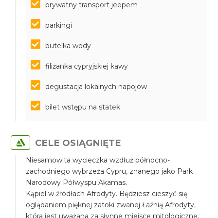
prywatny transport jeepem
parkingi
butelka wody
filiżanka cypryjskiej kawy
degustacja lokalnych napojów
bilet wstępu na statek
CELE OSIĄGNIĘTE
Niesamowita wycieczka wzdłuż północno-
zachodniego wybrzeża Cypru, znanego jako Park
Narodowy Półwyspu Akamas.
Kąpiel w źródłach Afrodyty. Będziesz cieszyć się
oglądaniem pięknej zatoki zwanej Łaźnią Afrodyty,
która jest uważana za słynne miejsce mitologiczne,