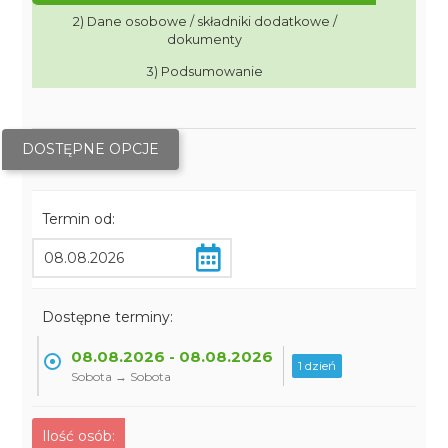
2) Dane osobowe / składniki dodatkowe /
dokumenty
3) Podsumowanie
DOSTĘPNE OPCJE
Termin od:
Dostępne terminy:
08.08.2026 - 08.08.2026
1 dzień
Sobota → Sobota
Ilość osób: