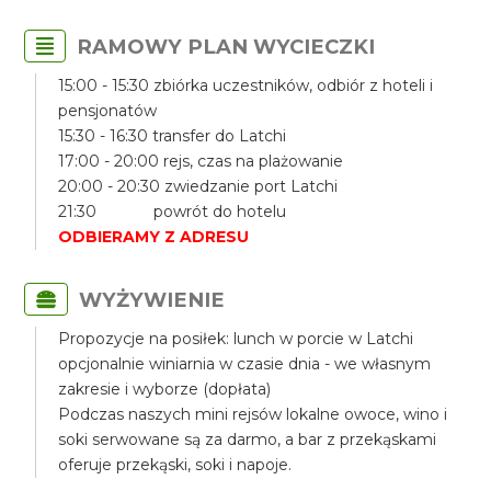
RAMOWY PLAN WYCIECZKI
15:00 - 15:30 zbiórka uczestników, odbiór z hoteli i
pensjonatów
15:30 - 16:30 transfer do Latchi
17:00 - 20:00 rejs, czas na plażowanie
20:00 - 20:30 zwiedzanie port Latchi
21:30 powrót do hotelu
ODBIERAMY Z ADRESU
WYŻYWIENIE
Propozycje na posiłek: lunch w porcie w Latchi
opcjonalnie winiarnia w czasie dnia - we własnym
zakresie i wyborze (dopłata)
Podczas naszych mini rejsów lokalne owoce, wino i
soki serwowane są za darmo, a bar z przekąskami
oferuje przekąski, soki i napoje.