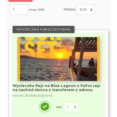
Waluta:
(max. 999)
WYCIECZKA FAKULTATYWNA
Wycieczka Rejs na Blue Lagoon z Pafos rejs
na zachód słońca z transferem z adresu
wycieczka fakultatywna
Ilość: