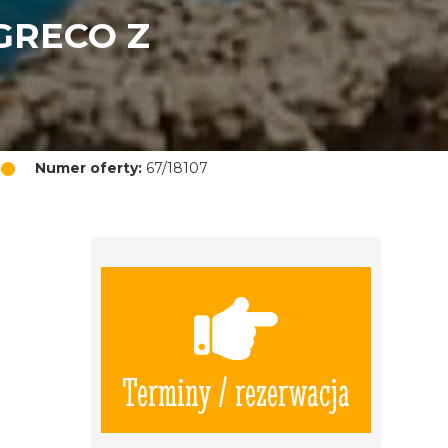
GRECO Z
Numer oferty:
67/18107
Terminy / rezerwacja