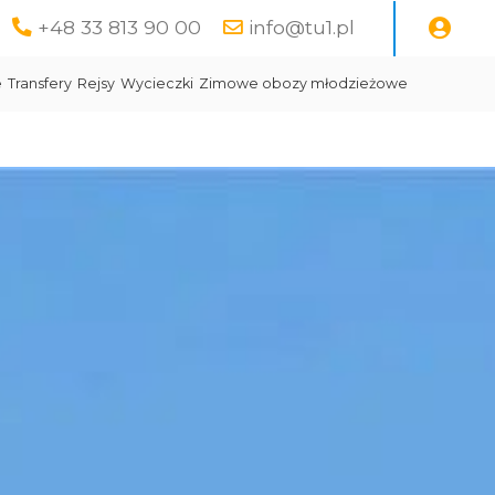
+48 33 813 90 00
info@tu1.pl
e
Transfery
Rejsy
Wycieczki
Zimowe obozy młodzieżowe