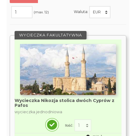
Waluta:
(max. 12)
WYCIECZKA FAKULTATYWNA
Wycieczka Nikozja stolica dwóch Cyprów z
Pafos
wycieczka jednodniowa
Ilość: