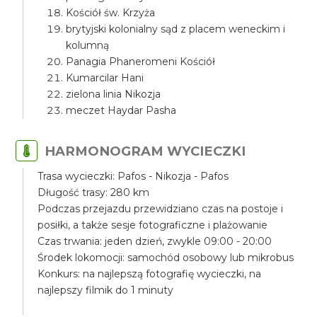
Kościół św. Krzyża
brytyjski kolonialny sąd z placem weneckim i
kolumną
Panagia Phaneromeni Kościół
Kumarcilar Hani
zielona linia Nikozja
meczet Haydar Pasha
HARMONOGRAM WYCIECZKI
Trasa wycieczki: Pafos - Nikozja - Pafos
Długość trasy: 280 km
Podczas przejazdu przewidziano czas na postoje i
posiłki, a także sesje fotograficzne i plażowanie
Czas trwania: jeden dzień, zwykle 09:00 - 20:00
Środek lokomocji: samochód osobowy lub mikrobus
Konkurs: na najlepszą fotografię wycieczki, na
najlepszy filmik do 1 minuty