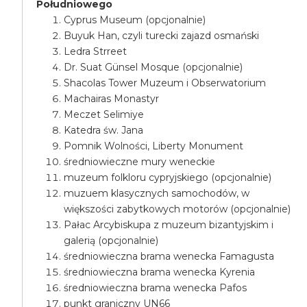
Południowego
Cyprus Museum (opcjonalnie)
Buyuk Han, czyli turecki zajazd osmański
Ledra Strreet
Dr. Suat Günsel Mosque (opcjonalnie)
Shacolas Tower Muzeum i Obserwatorium
Machairas Monastyr
Meczet Selimiye
Katedra św. Jana
Pomnik Wolności, Liberty Monument
średniowieczne mury weneckie
muzeum folkloru cypryjskiego (opcjonalnie)
muzuem klasycznych samochodów, w
większości zabytkowych motorów (opcjonalnie)
Pałac Arcybiskupa z muzeum bizantyjskim i
galerią (opcjonalnie)
średniowieczna brama wenecka Famagusta
średniowieczna brama wenecka Kyrenia
średniowieczna brama wenecka Pafos
punkt graniczny UN66