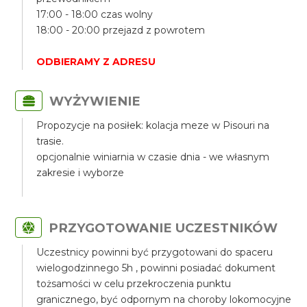
17:00 - 18:00 czas wolny
18:00 - 20:00 przejazd z powrotem
ODBIERAMY Z ADRESU
WYŻYWIENIE
Propozycje na posiłek: kolacja meze w Pisouri na
trasie.
opcjonalnie winiarnia w czasie dnia - we własnym
zakresie i wyborze
PRZYGOTOWANIE UCZESTNIKÓW
Uczestnicy powinni być przygotowani do spaceru
wielogodzinnego 5h , powinni posiadać dokument
tożsamości w celu przekroczenia punktu
granicznego, być odpornym na choroby lokomocyjne