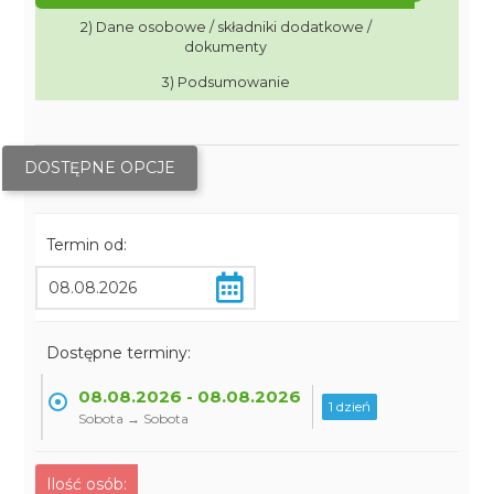
2) Dane osobowe / składniki dodatkowe /
dokumenty
3) Podsumowanie
DOSTĘPNE OPCJE
Termin od:
Dostępne terminy:
08.08.2026 - 08.08.2026
1 dzień
Sobota → Sobota
Ilość osób: