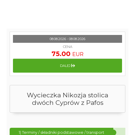
08.08.2026 - 08.08.2026
CENA
75.00
EUR
DALEJ
Wycieczka Nikozja stolica
dwóch Cyprów z Pafos
1) Terminy / składniki podstawowe / transport