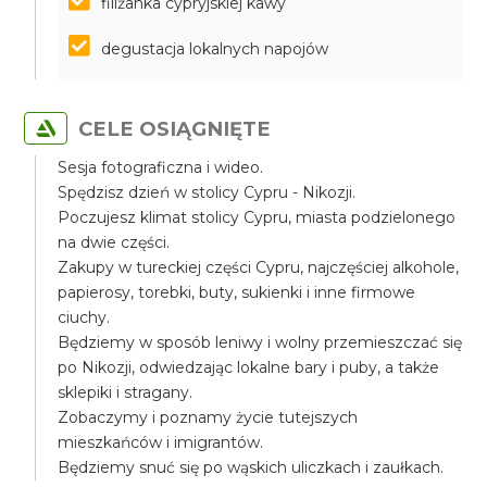
filiżanka cypryjskiej kawy
degustacja lokalnych napojów
CELE OSIĄGNIĘTE
Sesja fotograficzna i wideo.
Spędzisz dzień w stolicy Cypru - Nikozji.
Poczujesz klimat stolicy Cypru, miasta podzielonego
na dwie części.
Zakupy w tureckiej części Cypru, najczęściej alkohole,
papierosy, torebki, buty, sukienki i inne firmowe
ciuchy.
Będziemy w sposób leniwy i wolny przemieszczać się
po Nikozji, odwiedzając lokalne bary i puby, a także
sklepiki i stragany.
Zobaczymy i poznamy życie tutejszych
mieszkańców i imigrantów.
Będziemy snuć się po wąskich uliczkach i zaułkach.