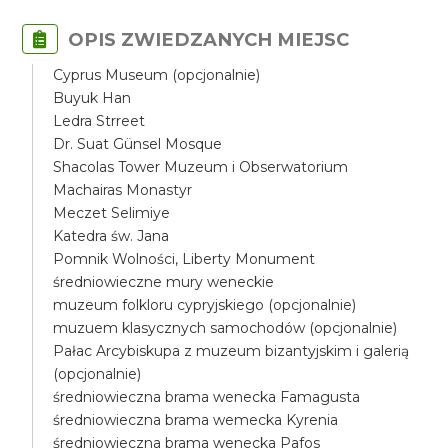
OPIS ZWIEDZANYCH MIEJSC
Cyprus Museum (opcjonalnie)
Buyuk Han
Ledra Strreet
Dr. Suat Günsel Mosque
Shacolas Tower Muzeum i Obserwatorium
Machairas Monastyr
Meczet Selimiye
Katedra św. Jana
Pomnik Wolności, Liberty Monument
średniowieczne mury weneckie
muzeum folkloru cypryjskiego (opcjonalnie)
muzuem klasycznych samochodów (opcjonalnie)
Pałac Arcybiskupa z muzeum bizantyjskim i galerią
(opcjonalnie)
średniowieczna brama wenecka Famagusta
średniowieczna brama wemecka Kyrenia
średniowieczna brama wenecka Pafos