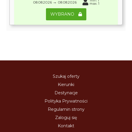
min. 1
→
08.08.2026
08.08.2026
max. 1
WYBRANO
Szukaj oferty
Kierunki
Destynacje
Polityka Prywatności
Regulamin strony
Zaloguj się
Kontakt