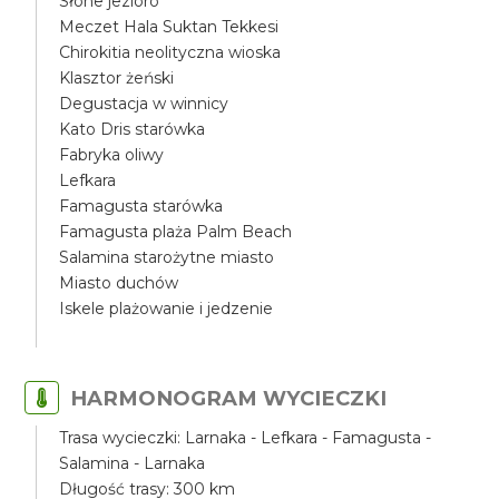
Słone jezioro
Meczet Hala Suktan Tekkesi
Chirokitia neolityczna wioska
Klasztor żeński
Degustacja w winnicy
Kato Dris starówka
Fabryka oliwy
Lefkara
Famagusta starówka
Famagusta plaża Palm Beach
Salamina starożytne miasto
Miasto duchów
Iskele plażowanie i jedzenie
HARMONOGRAM WYCIECZKI
Trasa wycieczki: Larnaka - Lefkara - Famagusta -
Salamina - Larnaka
Długość trasy: 300 km