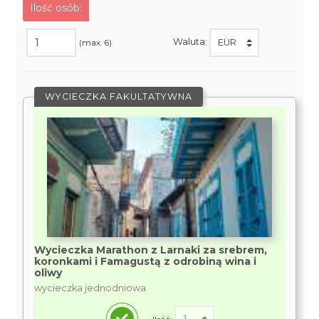
Ilość osób:
Waluta:
(max. 6)
WYCIECZKA FAKULTATYWNA
Wycieczka Marathon z Larnaki za srebrem,
koronkami i Famagustą z odrobiną wina i
oliwy
wycieczka jednodniowa