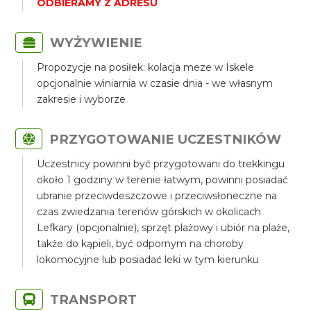
ODBIERAMY Z ADRESU
WYŻYWIENIE
Propozycje na posiłek: kolacja meze w Iskele
opcjonalnie winiarnia w czasie dnia - we własnym
zakresie i wyborze
PRZYGOTOWANIE UCZESTNIKÓW
Uczestnicy powinni być przygotowani do trekkingu
około 1 godziny w terenie łatwym, powinni posiadać
ubranie przeciwdeszczowe i przeciwsłoneczne na
czas zwiedzania terenów górskich w okolicach
Lefkary (opcjonalnie), sprzęt plażowy i ubiór na plaże,
także do kąpieli, być odpornym na choroby
lokomocyjne lub posiadać leki w tym kierunku
TRANSPORT