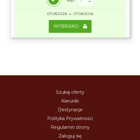
Ilość:
→
07.08.2026
07.08.2026
WYBRANO
Szukaj oferty
Kierunki
Destynacje
Polityka Prywatności
Regulamin strony
Zaloguj się