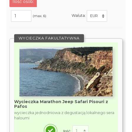
Ilość osób:
Waluta:
(max. 6)
WYCIECZKA FAKULTATYWNA
Wycieczka Marathon Jeep Safari Pisouri z
Pafos
wycieczka jednodniowa z degustacją lokalnego sera
haloumi
Ilość: