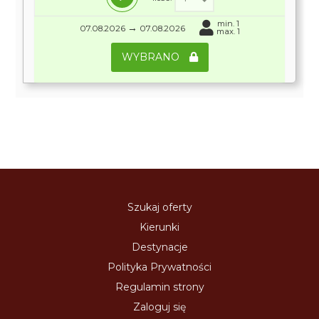
min. 1
→
07.08.2026
07.08.2026
max. 1
WYBRANO
Szukaj oferty
Kierunki
Destynacje
Polityka Prywatności
Regulamin strony
Zaloguj się