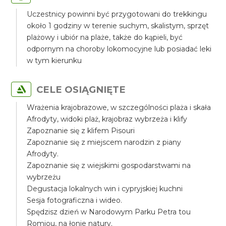
Uczestnicy powinni być przygotowani do trekkingu
około 1 godziny w terenie suchym, skalistym, sprzęt
plażowy i ubiór na plaże, także do kąpieli, być
odpornym na choroby lokomocyjne lub posiadać leki
w tym kierunku
CELE OSIĄGNIĘTE
Wrażenia krajobrazowe, w szczególności plaża i skała
Afrodyty, widoki plaż, krajobraz wybrzeża i klify
Zapoznanie się z klifem Pisouri
Zapoznanie się z miejscem narodzin z piany
Afrodyty.
Zapoznanie się z wiejskimi gospodarstwami na
wybrzeżu
Degustacja lokalnych win i cypryjskiej kuchni
Sesja fotograficzna i wideo.
Spędzisz dzień w Narodowym Parku Petra tou
Romiou, na łonie natury.