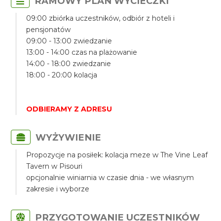
RAMOWY PLAN WYCIECZKI
09:00 zbiórka uczestników, odbiór z hoteli i
pensjonatów
09:00 - 13:00 zwiedzanie
13:00 - 14:00 czas na plażowanie
14:00 - 18:00 zwiedzanie
18:00 - 20:00 kolacja
ODBIERAMY Z ADRESU
WYŻYWIENIE
Propozycje na posiłek: kolacja meze w The Vine Leaf
Tavern w Pisouri
opcjonalnie winiarnia w czasie dnia - we własnym
zakresie i wyborze
PRZYGOTOWANIE UCZESTNIKÓW