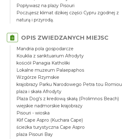
Popływasz na plaży Pisouri
Poczujesz klimat dzikiej części Cypru zgodnej z
naturą i przyrodą.
OPIS ZWIEDZANYCH MIEJSC
Mandria pola gospodarcze
Kouklia z sanktuarium Afrodyty
kościół Panagia Katholiki
Lokalne muzeum Palaepaphos
Wzgórze Rzymskie
krajobrazy Parku Narodowego Petra tou Romiou
plaża i skała Afrodyty
Plaża Dog's z kredową skałą (Prolimnos Beach)
wiejskie nadmorskie krajobrazy
Pisouri - wioska
Klif Cape Aspro (Kuchara Cape)
ścieżka turystyczna Cape Aspro
plaża Pisouri Bay