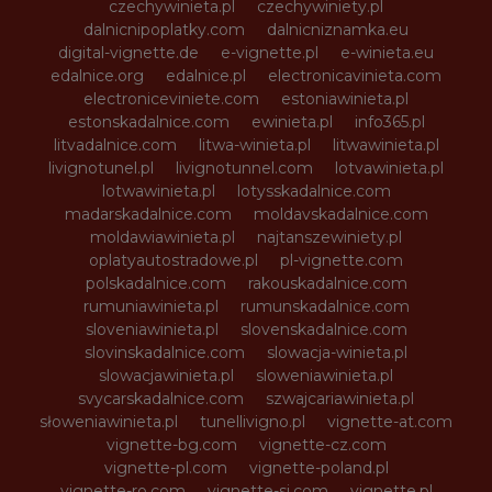
czechywinieta.pl
czechywiniety.pl
dalnicnipoplatky.com
dalnicniznamka.eu
digital-vignette.de
e-vignette.pl
e-winieta.eu
edalnice.org
edalnice.pl
electronicavinieta.com
electroniceviniete.com
estoniawinieta.pl
estonskadalnice.com
ewinieta.pl
info365.pl
litvadalnice.com
litwa-winieta.pl
litwawinieta.pl
livignotunel.pl
livignotunnel.com
lotvawinieta.pl
lotwawinieta.pl
lotysskadalnice.com
madarskadalnice.com
moldavskadalnice.com
moldawiawinieta.pl
najtanszewiniety.pl
oplatyautostradowe.pl
pl-vignette.com
polskadalnice.com
rakouskadalnice.com
rumuniawinieta.pl
rumunskadalnice.com
sloveniawinieta.pl
slovenskadalnice.com
slovinskadalnice.com
slowacja-winieta.pl
slowacjawinieta.pl
sloweniawinieta.pl
svycarskadalnice.com
szwajcariawinieta.pl
słoweniawinieta.pl
tunellivigno.pl
vignette-at.com
vignette-bg.com
vignette-cz.com
vignette-pl.com
vignette-poland.pl
vignette-ro.com
vignette-si.com
vignette.pl