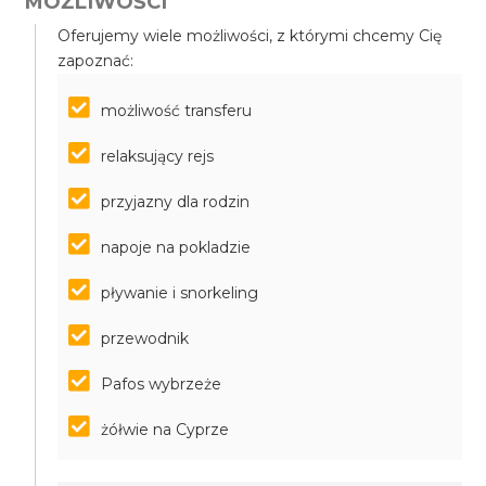
MOŻLIWOŚCI
Oferujemy wiele możliwości, z którymi chcemy Cię
zapoznać:
możliwość transferu
relaksujący rejs
przyjazny dla rodzin
napoje na pokladzie
pływanie i snorkeling
przewodnik
Pafos wybrzeże
żółwie na Cyprze