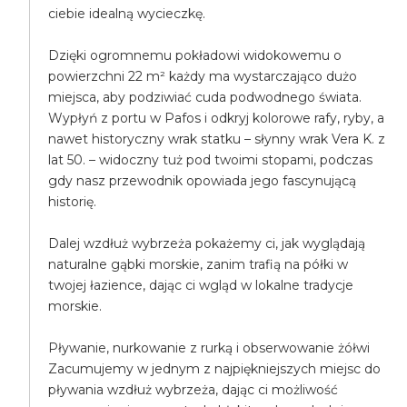
ciebie idealną wycieczkę.
Dzięki ogromnemu pokładowi widokowemu o
powierzchni 22 m² każdy ma wystarczająco dużo
miejsca, aby podziwiać cuda podwodnego świata.
Wypłyń z portu w Pafos i odkryj kolorowe rafy, ryby, a
nawet historyczny wrak statku – słynny wrak Vera K. z
lat 50. – widoczny tuż pod twoimi stopami, podczas
gdy nasz przewodnik opowiada jego fascynującą
historię.
Dalej wzdłuż wybrzeża pokażemy ci, jak wyglądają
naturalne gąbki morskie, zanim trafią na półki w
twojej łazience, dając ci wgląd w lokalne tradycje
morskie.
Pływanie, nurkowanie z rurką i obserwowanie żółwi
Zacumujemy w jednym z najpiękniejszych miejsc do
pływania wzdłuż wybrzeża, dając ci możliwość