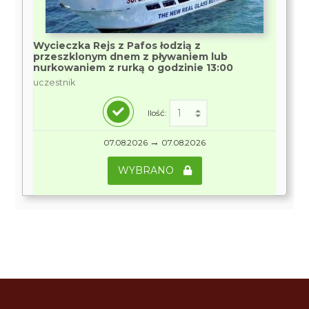
Wycieczka Rejs z Pafos łodzią z
przeszklonym dnem z pływaniem lub
nurkowaniem z rurką o godzinie 13:00
uczestnik
Ilość:
→
07.08.2026
07.08.2026
WYBRANO