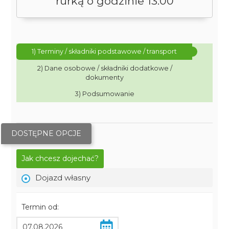
rurką o godzinie 13:00
1) Terminy / składniki podstawowe / transport
2) Dane osobowe / składniki dodatkowe /
dokumenty
3) Podsumowanie
DOSTĘPNE OPCJE
Jak chcesz dojechać?
Dojazd własny
Termin od: