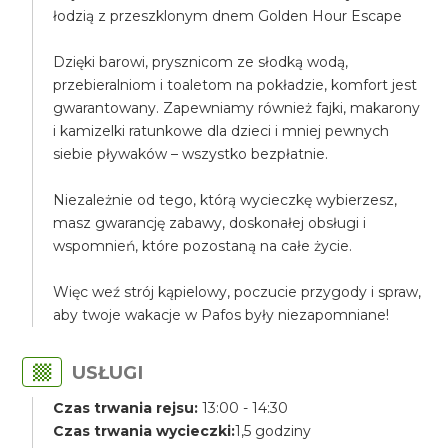
łodzią z przeszklonym dnem Golden Hour Escape
Dzięki barowi, prysznicom ze słodką wodą,
przebieralniom i toaletom na pokładzie, komfort jest
gwarantowany. Zapewniamy również fajki, makarony
i kamizelki ratunkowe dla dzieci i mniej pewnych
siebie pływaków – wszystko bezpłatnie.
Niezależnie od tego, którą wycieczkę wybierzesz,
masz gwarancję zabawy, doskonałej obsługi i
wspomnień, które pozostaną na całe życie.
Więc weź strój kąpielowy, poczucie przygody i spraw,
aby twoje wakacje w Pafos były niezapomniane!
USŁUGI
Czas trwania rejsu:
13:00 - 14:30
Czas trwania wycieczki:
1,5 godziny