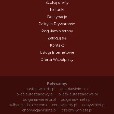
Szukaj oferty
Kierunki
Destynacje
Polityka Prywatności
Regulamin strony
Zaloguj się
Kontakt
Usługi Internetowe
Oferta Współpracy
Polecamy:
austria-winieta.pl
austriawinieta.pl
bilet-autostradowy.pl
bilety-autostradowe.pl
bulgariawienieta.pl
bulgariawinieta.pl
bulharskadalnice.com
cenawiniety.pl
cenywiniet.pl
chorwacjawinieta.pl
czechy-winieta.pl