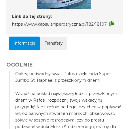
Link do tej strony:
https://www.kapsulahiperbaryczna.pl/182/18107
Informacje
Transfery
OGÓLNIE
Odkryj podwodny świat Pafos dzięki łodzi Super
Jumbo St. Raphael z przeszklonym dnem!
Wsiądź na pokład największej łodzi z przeszklonym
dnem w Pafos i rozpocznij swoją wakacyjną
przygodę! Niezależnie od tego, czy chcesz popływać
wśród barwnych stworzeń morskich, obserwować
żółwie w sezonie rozrodczym, czy po prostu
podziwiać widoki Morza Śródziemnego, mamy dla