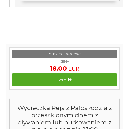
07.08.2026 - 07.08.2026
CENA
18.00
EUR
DALEJ
Wycieczka Rejs z Pafos łodzią z
przeszklonym dnem z
pływaniem lub nurkowaniem z