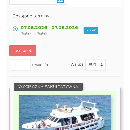
Dostępne terminy:
07.08.2026 - 07.08.2026
1 dzień
Piątek → Piątek
Ilość osób:
Waluta:
(max. 49)
WYCIECZKA FAKULTATYWNA