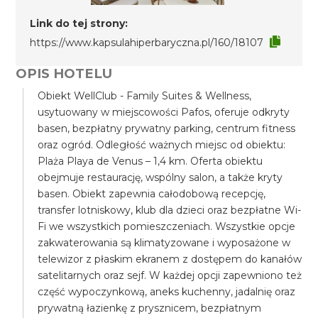
Link do tej strony:
https://www.kapsulahiperbaryczna.pl/160/18107
OPIS HOTELU
Obiekt WellClub - Family Suites & Wellness,
usytuowany w miejscowości Pafos, oferuje odkryty
basen, bezpłatny prywatny parking, centrum fitness
oraz ogród. Odległość ważnych miejsc od obiektu:
Plaża Playa de Venus – 1,4 km. Oferta obiektu
obejmuje restaurację, wspólny salon, a także kryty
basen. Obiekt zapewnia całodobową recepcję,
transfer lotniskowy, klub dla dzieci oraz bezpłatne Wi-
Fi we wszystkich pomieszczeniach. Wszystkie opcje
zakwaterowania są klimatyzowane i wyposażone w
telewizor z płaskim ekranem z dostępem do kanałów
satelitarnych oraz sejf. W każdej opcji zapewniono też
część wypoczynkową, aneks kuchenny, jadalnię oraz
prywatną łazienkę z prysznicem, bezpłatnym