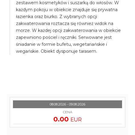
zestawem kosmetyków i suszarką do włosów. W
każdym pokoju w obiekcie znajduje się prywatna
łazienka oraz biurko. Z wybranych opcji
zakwaterowania roztacza się również widok na
morze. W każdej opcji zakwaterowania w obiekcie
zapewniono pościel i ręczniki. Serwowane jest
śniadanie w formie bufetu, wegetariańskie i
wegańskie. Obiekt dysponuje tarasem.
08.08.2026 - 09.08.2026
CENA
0.00
EUR