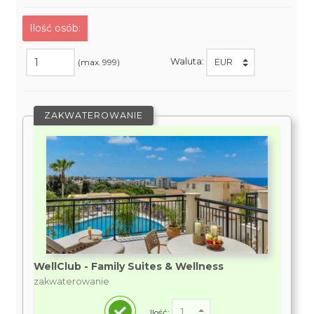
Ilość osób:
Waluta:
(max. 999)
ZAKWATEROWANIE
WellClub - Family Suites & Wellness
zakwaterowanie
Ilość: