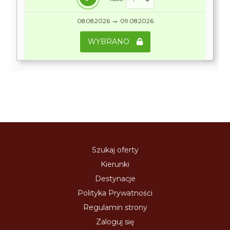
→
08.08.2026
09.08.2026
WYBRANO
Szukaj oferty
Kierunki
Destynacje
Polityka Prywatności
Regulamin strony
Zaloguj się