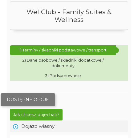
WellClub - Family Suites &
Wellness
1) Terminy / składniki podstawowe / transport
2) Dane osobowe / składniki dodatkowe /
dokumenty
3) Podsumowanie
DOSTĘPNE OPCJE
Jak chcesz dojechać?
Dojazd własny