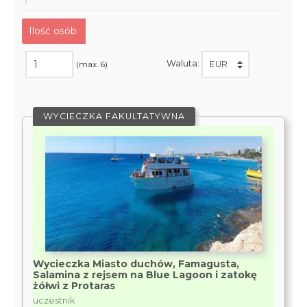
Ilość osób:
Waluta:
(max. 6)
WYCIECZKA FAKULTATYWNA
Wycieczka Miasto duchów, Famagusta,
Salamina z rejsem na Blue Lagoon i zatokę
żółwi z Protaras
uczestnik