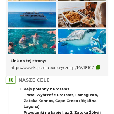
Link do tej strony:
https://www.kapsulahiperbaryczna.pl/145/18107
NASZE CELE
Rejs poranny z Protaras
Trasa: Wybrzeże Protaras, Famagusta,
Zatoka Konnos, Cape Greco (Błękitna
Laguna)
Przystanki na kąpiel: aż 2, Zatoka Żółwi i