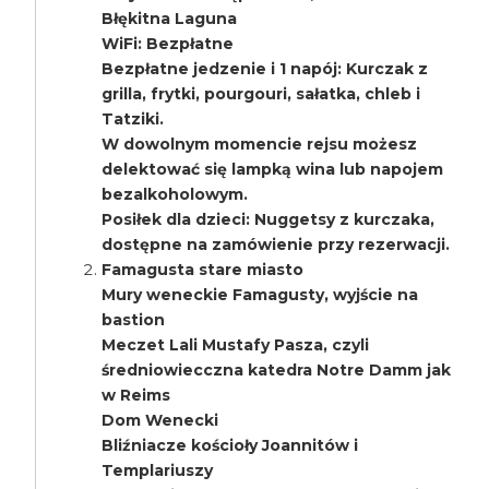
Błękitna Laguna
WiFi: Bezpłatne
Bezpłatne jedzenie i 1 napój: Kurczak z
grilla, frytki, pourgouri, sałatka, chleb i
Tatziki.
W dowolnym momencie rejsu możesz
delektować się lampką wina lub napojem
bezalkoholowym.
Posiłek dla dzieci: Nuggetsy z kurczaka,
dostępne na zamówienie przy rezerwacji.
Famagusta stare miasto
Mury weneckie Famagusty, wyjście na
bastion
Meczet Lali Mustafy Pasza, czyli
średniowiecczna katedra Notre Damm jak
w Reims
Dom Wenecki
Bliźniacze kościoły Joannitów i
Templariuszy