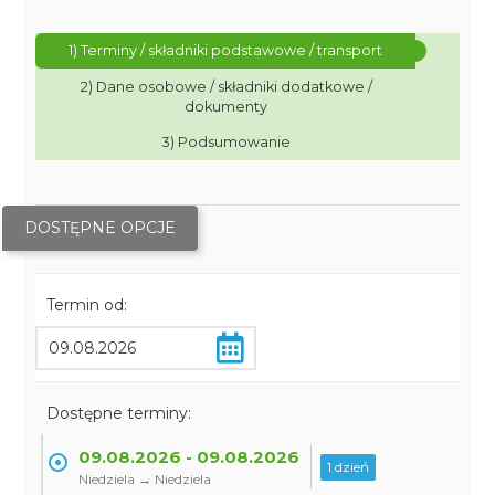
1) Terminy / składniki podstawowe / transport
2) Dane osobowe / składniki dodatkowe /
dokumenty
3) Podsumowanie
DOSTĘPNE OPCJE
Termin od:
Dostępne terminy:
09.08.2026 - 09.08.2026
1 dzień
Niedziela → Niedziela