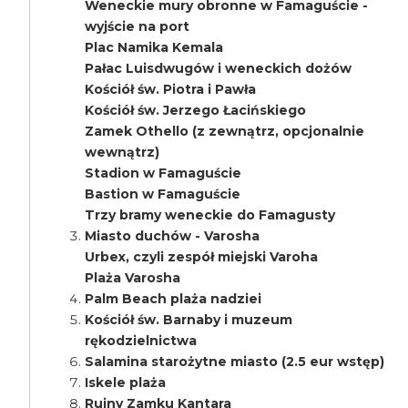
Weneckie mury obronne w Famaguście -
wyjście na port
Plac Namika Kemala
Pałac Luisdwugów i weneckich dożów
Kościół św. Piotra i Pawła
Kościół św. Jerzego Łacińskiego
Zamek Othello (z zewnątrz, opcjonalnie
wewnątrz)
Stadion w Famaguście
Bastion w Famaguście
Trzy bramy weneckie do Famagusty
Miasto duchów - Varosha
Urbex, czyli zespół miejski Varoha
Plaża Varosha
Palm Beach plaża nadziei
Kościół św. Barnaby i muzeum
rękodzielnictwa
Salamina starożytne miasto (2.5 eur wstęp)
Iskele plaża
Ruiny Zamku Kantara