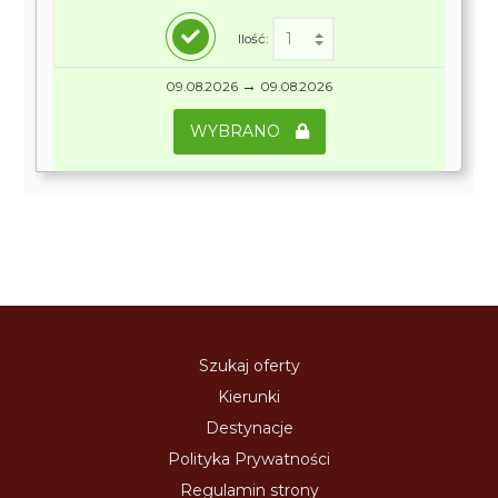
Ilość:
→
09.08.2026
09.08.2026
WYBRANO
Szukaj oferty
Kierunki
Destynacje
Polityka Prywatności
Regulamin strony