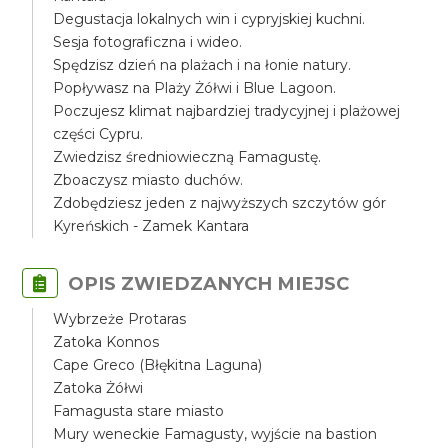
Degustacja lokalnych win i cypryjskiej kuchni.
Sesja fotograficzna i wideo.
Spędzisz dzień na plażach i na łonie natury.
Popływasz na Plaży Żółwi i Blue Lagoon.
Poczujesz klimat najbardziej tradycyjnej i plażowej
części Cypru.
Zwiedzisz średniowieczną Famagustę.
Zboaczysz miasto duchów.
Zdobędziesz jeden z najwyższych szczytów gór
Kyreńskich - Zamek Kantara
OPIS ZWIEDZANYCH MIEJSC
Wybrzeże Protaras
Zatoka Konnos
Cape Greco (Błękitna Laguna)
Zatoka Żółwi
Famagusta stare miasto
Mury weneckie Famagusty, wyjście na bastion