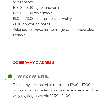
pensjonatów
10:00 - 13:30 rejs z lunchem
13:30 - 19:00 zwiedzanie
19:00 - 20:00 kolacja lub czas wolny
21:00 powrót do hotelu
Kolejność plażowania i wolnego czasu może ulec
zmianie.
ODBIERAMY Z ADRESU
WYŻYWIENIE
Bezpłatny luch na rejsie na statku 12:00 - 13:00
Propozycje na posiłek: kolacja meze w Famaguście
w cypryjskiej tawernie 19:30 - 21:00