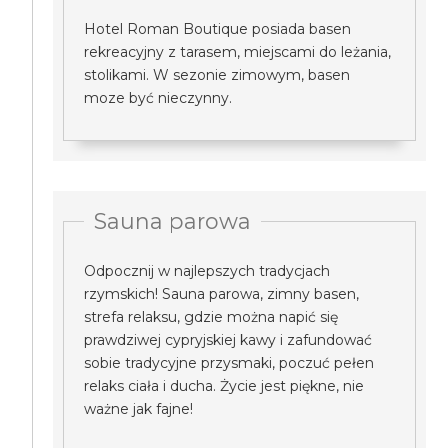
Hotel Roman Boutique posiada basen
rekreacyjny z tarasem, miejscami do leżania,
stolikami. W sezonie zimowym, basen
moze być nieczynny.
Sauna parowa
Odpocznij w najlepszych tradycjach
rzymskich! Sauna parowa, zimny basen,
strefa relaksu, gdzie można napić się
prawdziwej cypryjskiej kawy i zafundować
sobie tradycyjne przysmaki, poczuć pełen
relaks ciała i ducha. Życie jest piękne, nie
ważne jak fajne!