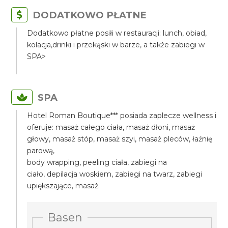
DODATKOWO PŁATNE
Dodatkowo płatne posiłi w restauracji: lunch, obiad,
kolacja,drinki i przekąski w barze, a także zabiegi w
SPA>
SPA
Hotel Roman Boutique*** posiada zaplecze wellness i
oferuje: masaż całego ciała, masaż dłoni, masaż
głowy, masaż stóp, masaż szyi, masaż pleców, łaźnię
parową,
body wrapping, peeling ciała, zabiegi na
ciało, depilacja woskiem, zabiegi na twarz, zabiegi
upiększające, masaż.
Basen