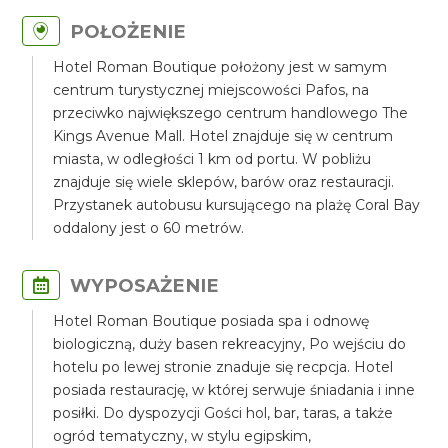
POŁOŻENIE
Hotel Roman Boutique położony jest w samym
centrum turystycznej miejscowości Pafos, na
przeciwko największego centrum handlowego The
Kings Avenue Mall. Hotel znajduje się w centrum
miasta, w odległości 1 km od portu. W pobliżu
znajduje się wiele sklepów, barów oraz restauracji.
Przystanek autobusu kursującego na plażę Coral Bay
oddalony jest o 60 metrów.
WYPOSAŻENIE
Hotel Roman Boutique posiada spa i odnowę
biologiczną, duży basen rekreacyjny, Po wejściu do
hotelu po lewej stronie znaduje się recpcja. Hotel
posiada restaurację, w której serwuje śniadania i inne
posiłki. Do dyspozycji Gości hol, bar, taras, a także
ogród tematyczny, w stylu egipskim,