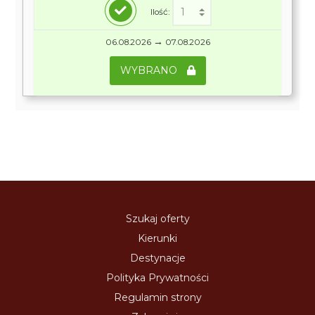
Ilość:
→
06.08.2026
07.08.2026
WYBRANO
Szukaj oferty
Kierunki
Destynacje
Polityka Prywatności
Regulamin strony