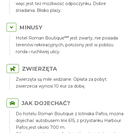
więc jest też możliwość odpoczynku. Dobre
śniadania. Blisko plaży.
MINUSY
Hotel Roman Boutique*** jest zwarty, nie posiada
terenów rekreacyjnych, położony jest w pobliżu
ronda i ruchliwej ulicy.
ZWIERZĘTA
Zwierzęta są mile widziane. Opłata za pobyt
zwierzecia wynosi 10 eur za dobę.
JAK DOJECHAĆ?
Do hotelu Roman Boutique z lotniska Pafos, można
dojechać autobusem linii 615, z przystanku Harbour
Pafos jest około 700 m.