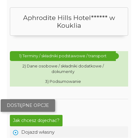
Aphrodite Hills Hotel****** w
Kouklia
1) Terminy / składniki podstawowe / transport
2) Dane osobowe / składniki dodatkowe /
dokumenty
3) Podsumowanie
DOSTĘPNE OPCJE
Jak chcesz dojechać?
Dojazd własny