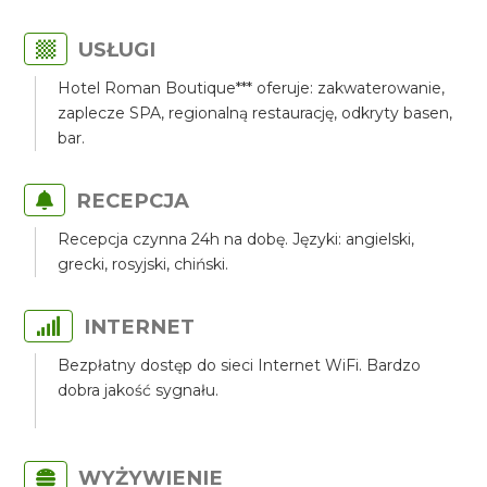
USŁUGI
Hotel Roman Boutique*** oferuje: zakwaterowanie,
zaplecze SPA, regionalną restaurację, odkryty basen,
bar.
RECEPCJA
Recepcja czynna 24h na dobę. Języki: angielski,
grecki, rosyjski, chiński.
INTERNET
Bezpłatny dostęp do sieci Internet WiFi. Bardzo
dobra jakość sygnału.
WYŻYWIENIE