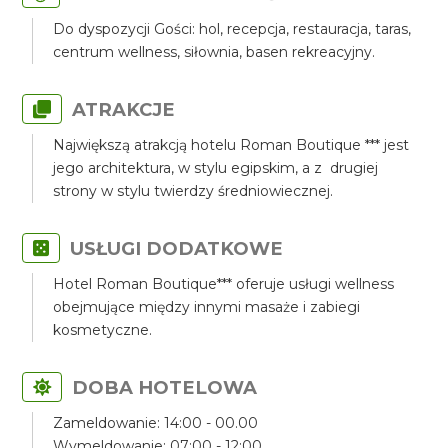
Do dyspozycji Gości: hol, recepcja, restauracja, taras,
centrum wellness, siłownia, basen rekreacyjny.
ATRAKCJE
Największą atrakcją hotelu Roman Boutique *** jest
jego architektura, w stylu egipskim, a z drugiej
strony w stylu twierdzy średniowiecznej.
USŁUGI DODATKOWE
Hotel Roman Boutique*** oferuje usługi wellness
obejmujące między innymi masaże i zabiegi
kosmetyczne.
DOBA HOTELOWA
Zameldowanie: 14:00 - 00.00
Wymeldowanie: 07:00 - 12:00