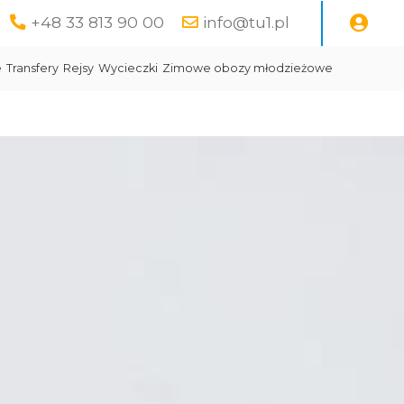
+48 33 813 90 00
info@tu1.pl
e
Transfery
Rejsy
Wycieczki
Zimowe obozy młodzieżowe