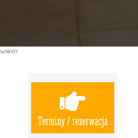
24/18107
Terminy / rezerwacja