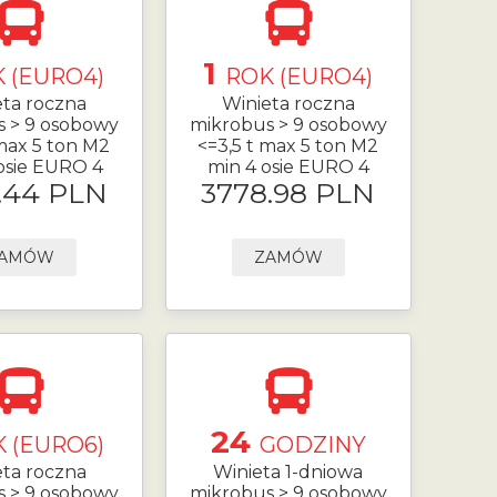
1
 (EURO4)
ROK (EURO4)
eta roczna
Winieta roczna
s > 9 osobowy
mikrobus > 9 osobowy
 max 5 ton M2
<=3,5 t max 5 ton M2
osie EURO 4
min 4 osie EURO 4
.44 PLN
3778.98 PLN
AMÓW
ZAMÓW
24
 (EURO6)
GODZINY
eta roczna
Winieta 1-dniowa
s > 9 osobowy
mikrobus > 9 osobowy