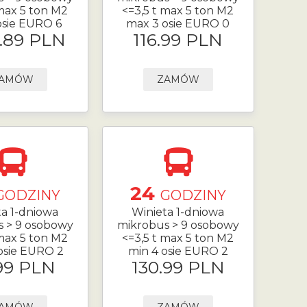
 max 5 ton M2
<=3,5 t max 5 ton M2
osie EURO 6
max 3 osie EURO 0
.89 PLN
116.99 PLN
AMÓW
ZAMÓW
24
GODZINY
GODZINY
ta 1-dniowa
Winieta 1-dniowa
s > 9 osobowy
mikrobus > 9 osobowy
 max 5 ton M2
<=3,5 t max 5 ton M2
osie EURO 2
min 4 osie EURO 2
99 PLN
130.99 PLN