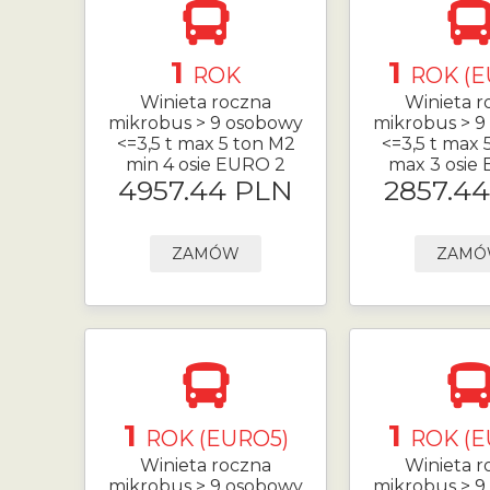
1
1
ROK
ROK (E
Winieta roczna
Winieta r
mikrobus > 9 osobowy
mikrobus > 9
<=3,5 t max 5 ton M2
<=3,5 t max 
min 4 osie EURO 2
max 3 osie
4957.44 PLN
2857.4
ZAMÓW
ZAM
1
1
ROK (EURO5)
ROK (E
Winieta roczna
Winieta r
mikrobus > 9 osobowy
mikrobus > 9