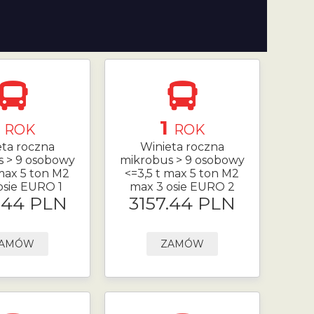
1
1
ROK
ROK
eta roczna
Winieta roczna
s > 9 osobowy
mikrobus > 9 osobowy
 max 5 ton M2
<=3,5 t max 5 ton M2
osie EURO 1
max 3 osie EURO 2
.44 PLN
3157.44 PLN
AMÓW
ZAMÓW