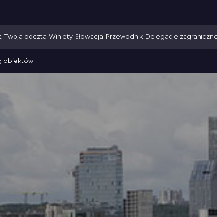
t
Twoja poczta
Winiety
Słowacja
Przewodnik
Delegacje zagraniczn
g obiektów