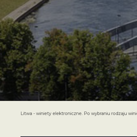
Litwa - winiety elektroniczne. Po wybraniu rodzaju win